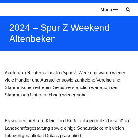
Menü
Zum
Inhalt
2024 – Spur Z Weekend
springen
Altenbeken
Auch beim 9. Internationalen Spur-Z-Weekend waren wieder
viele Händler und Aussteller sowie zahlreiche Vereine und
Stammtische vertreten. Selbstverständlich war auch der
Stammtisch Untereschbach wieder dabei:
Es wurden mehrere Klein- und Kofferanlagen mit sehr schöner
Landschaftsgestaltung sowie einige Schaustücke mit vielen
liebevoll gestalteten Details präsentiert: