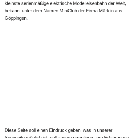
kleinste serienmäßige elektrische Modelleisenbahn der Welt,
bekannt
unter dem Namen MiniClub der Firma Märklin aus
Göppingen.
Diese Seite soll einen Eindruck geben, was in unserer
Spurweite möglich ist, soll andere ermutigen, ihre Erfahrungen